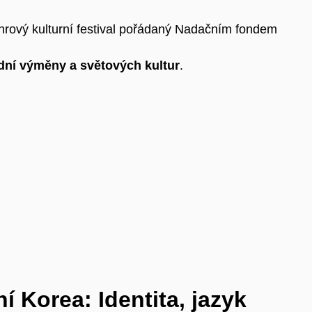
nrový kulturní festival pořádaný Nadačním fondem
dní výměny a světových kultur
.
í Korea: Identita, jazyk