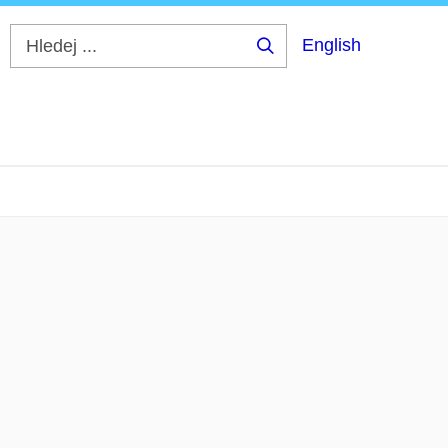
English
Hledej
...