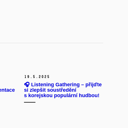
19.
5.
2025
🎧 Listening Gathering – přijďte
entace
si zlepšit soustředění
s korejskou populární hudbou!